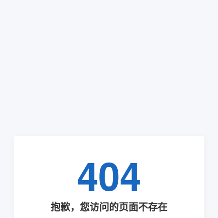
404
抱歉，您访问的页面不存在